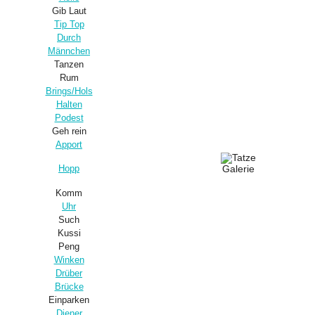
Gib Laut
Tip Top
Durch
Männchen
Tanzen
Rum
Brings/Hols
Halten
Podest
Geh rein
Apport
Hopp
Komm
Uhr
Such
Kussi
Peng
Winken
Drüber
Brücke
Einparken
Diener