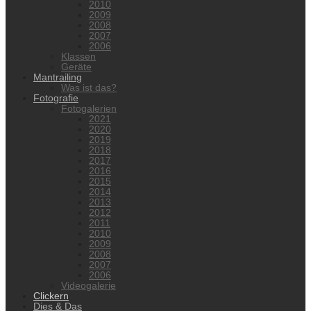
2010
2009
2008
2007
2006
Klassen
Geräte
Mantrailing
Was ist das?
Fotografie
Fotogalerien
2021
2020
2019
2018
2017
2016
2015
2014
2013
2012
2011
2010
2009
2008
2007
2006
Videogalerie
Clickern
Dies & Das