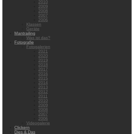
2010
2009
2008
2007
2006
Klassen
Geräte
Mantrailing
Was ist das?
Fotografie
Fotogalerien
2021
2020
2019
2018
2017
2016
2015
2014
2013
2012
2011
2010
2009
2008
2007
2006
Videogalerie
Clickern
Dies & Das