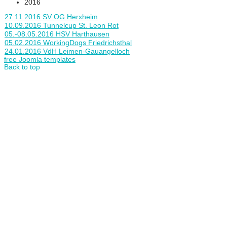
2016
27.11.2016 SV OG Herxheim
10.09.2016 Tunnelcup St. Leon Rot
05.-08.05.2016 HSV Harthausen
05.02.2016 WorkingDogs Friedrichsthal
24.01.2016 VdH Leimen-Gauangelloch
free Joomla templates
Back to top