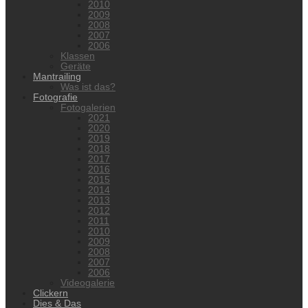
2010
2009
2008
2007
2006
Klassen
Geräte
Mantrailing
Was ist das?
Fotografie
Fotogalerien
2021
2020
2019
2018
2017
2016
2015
2014
2013
2012
2011
2010
2009
2008
2007
2006
Videogalerie
Clickern
Dies & Das