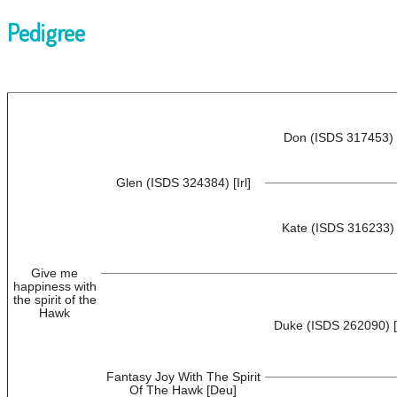
Pedigree
Don (ISDS 317453) [
Glen (ISDS 324384) [Irl]
Kate (ISDS 316233) [
Give me
happiness with
the spirit of the
Hawk
Duke (ISDS 262090) 
Fantasy Joy With The Spirit
Of The Hawk [Deu]