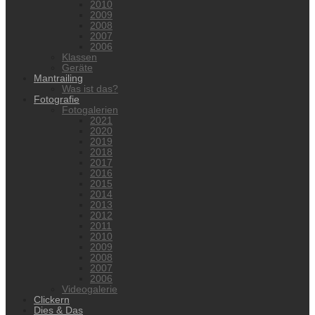
2010
2009
2008
2007
2006
Klassen
Geräte
Mantrailing
Was ist das?
Fotografie
Fotogalerien
2021
2020
2019
2018
2017
2016
2015
2014
2013
2012
2011
2010
2009
2008
2007
2006
Videogalerie
Clickern
Dies & Das