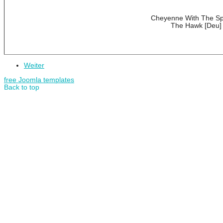
Cheyenne With The Spi
The Hawk [Deu]
Weiter
free Joomla templates
Back to top