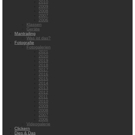
2010
2009
2008
2007
2006
Klassen
Geräte
Mantrailing
Was ist das?
Fotografie
Fotogalerien
2021
2020
2019
2018
2017
2016
2015
2014
2013
2012
2011
2010
2009
2008
2007
2006
Videogalerie
Clickern
Dies & Das